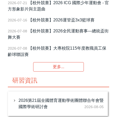
【校外競賽】2026 ICG 國際少年運動會 - 官
2026-07-21
FAQ(常見問題Q&A)
方形象影片與主題曲
合氣道委員會
【校外競賽】2026運管盃3x3籃球賽
2026-07-16
【校外競賽】2026全民運動賽事—總統盃街
2026-07-08
友站連結
舞大賽
【校外競賽】大專校院115年度教職員工保
2026-07-08
齡球聯誼賽
更多...
研習資訊
2026第21屆全國體育運動學術團體聯合年會暨
國際學術研討會
2026-08-05