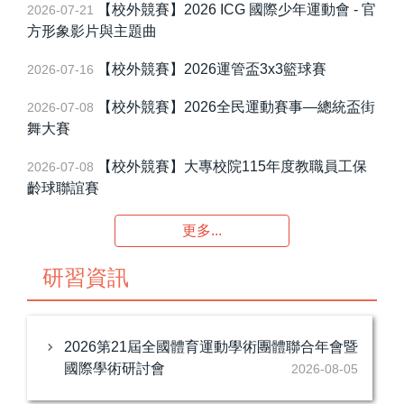
【校外競賽】2026 ICG 國際少年運動會 - 官
2026-07-21
FAQ(常見問題Q&A)
方形象影片與主題曲
合氣道委員會
【校外競賽】2026運管盃3x3籃球賽
2026-07-16
【校外競賽】2026全民運動賽事—總統盃街
2026-07-08
友站連結
舞大賽
【校外競賽】大專校院115年度教職員工保
2026-07-08
齡球聯誼賽
更多...
研習資訊
2026第21屆全國體育運動學術團體聯合年會暨
國際學術研討會
2026-08-05