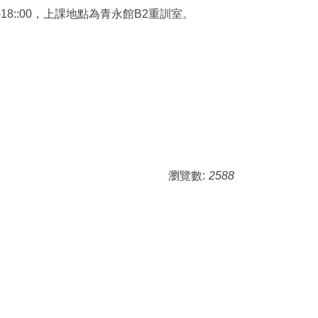
8::00，上課地點為青永館B2重訓室。
瀏覽數:
2588