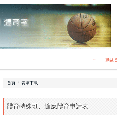
:::
勤益
首頁
表單下載
體育特殊班、適應體育申請表