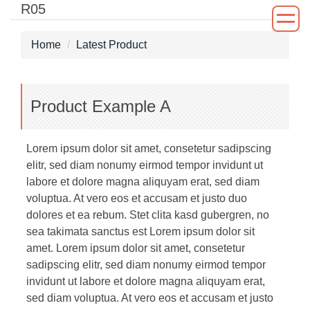
R05
Jump
to
the
Home
Latest Product
main
content
block
Product Example A
Lorem ipsum dolor sit amet, consetetur sadipscing
elitr, sed diam nonumy eirmod tempor invidunt ut
labore et dolore magna aliquyam erat, sed diam
voluptua. At vero eos et accusam et justo duo
dolores et ea rebum. Stet clita kasd gubergren, no
sea takimata sanctus est Lorem ipsum dolor sit
amet. Lorem ipsum dolor sit amet, consetetur
sadipscing elitr, sed diam nonumy eirmod tempor
invidunt ut labore et dolore magna aliquyam erat,
sed diam voluptua. At vero eos et accusam et justo