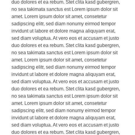
duo dolores et ea rebum. Stet clita kasd gubergren,
no sea takimata sanctus est Lorem ipsum dolor sit
amet. Lorem ipsum dolor sit amet, consetetur
sadipscing elitr, sed diam nonumy eirmod tempor
invidunt ut labore et dolore magna aliquyam erat,
sed diam voluptua. At vero eos et accusam et justo
duo dolores et ea rebum. Stet clita kasd gubergren,
no sea takimata sanctus est Lorem ipsum dolor sit
amet. Lorem ipsum dolor sit amet, consetetur
sadipscing elitr, sed diam nonumy eirmod tempor
invidunt ut labore et dolore magna aliquyam erat,
sed diam voluptua. At vero eos et accusam et justo
duo dolores et ea rebum. Stet clita kasd gubergren,
no sea takimata sanctus est Lorem ipsum dolor sit
amet. Lorem ipsum dolor sit amet, consetetur
sadipscing elitr, sed diam nonumy eirmod tempor
invidunt ut labore et dolore magna aliquyam erat,
sed diam voluptua. At vero eos et accusam et justo
duo dolores et ea rebum. Stet clita kasd gubergren,